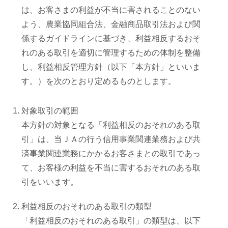
は、お客さまの利益が不当に害されることのない
部会のご案内
よう、農業協同組合法、金融商品取引法および関
係するガイドラインに基づき、利益相反するおそ
れのある取引を適切に管理するための体制を整備
こだわり農畜産物
し、利益相反管理方針（以下「本方針」といいま
す。）を次のとおり定めるものとします。
営農事業店舗
対象取引の範囲
総合集出荷センター
本方針の対象となる「利益相反のおそれのある取
引」は、当ＪＡの行う信用事業関連業務および共
済事業関連業務にかかるお客さまとの取引であっ
営農資材センター
て、お客様の利益を不当に害するおそれのある取
引をいいます。
営農センター
利益相反のおそれのある取引の類型
「利益相反のおそれのある取引」の類型は、以下
農機センター