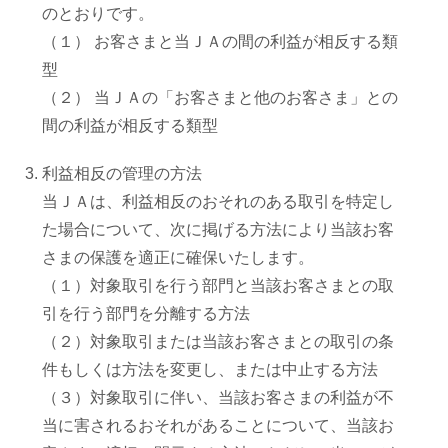
のとおりです。
（１） お客さまと当ＪＡの間の利益が相反する類
中古農機具情報
型
（２） 当ＪＡの「お客さまと他のお客さま」との
生産履歴WEBシステム
間の利益が相反する類型
利益相反の管理の方法
くらし
当ＪＡは、利益相反のおそれのある取引を特定し
た場合について、次に掲げる方法により当該お客
不動産
さまの保護を適正に確保いたします。
（１）対象取引を行う部門と当該お客さまとの取
引を行う部門を分離する方法
LPガス
（２）対象取引または当該お客さまとの取引の条
件もしくは方法を変更し、または中止する方法
介護福祉
（３）対象取引に伴い、当該お客さまの利益が不
当に害されるおそれがあることについて、当該お