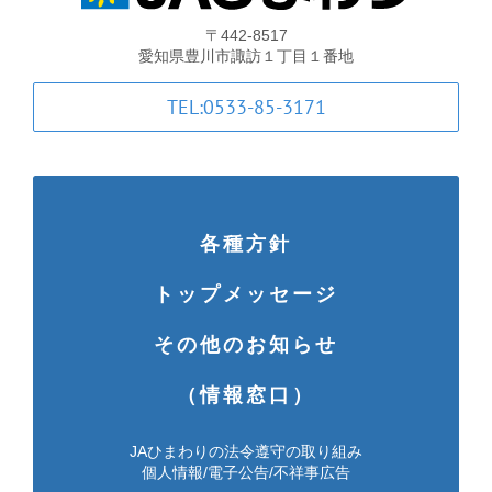
〒442-8517
愛知県豊川市諏訪１丁目１番地
TEL:0533-85-3171
各種方針
トップメッセージ
その他のお知らせ
（情報窓口）
JAひまわりの法令遵守の取り組み
個人情報/電子公告/不祥事広告