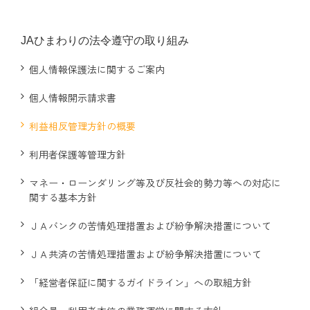
わい！わい！ポイント制度のご案内
JAひまわりの法令遵守の取り組み
概要説明・ポイントの貯め方、使い方
個人情報保護法に関するご案内
個人情報開示請求書
わい!わい!ポイント制度のご案内
利益相反管理方針の概要
利用者保護等管理方針
JAひまわり概要
マネー・ローンダリング等及び反社会的勢力等への対応に
関する基本方針
JA綱領・JAひまわり理念
ＪＡバンクの苦情処理措置および紛争解決措置について
組合長挨拶
ＪＡ共済の苦情処理措置および紛争解決措置について
「経営者保証に関するガイドライン」への取組方針
組合データ・組織構成図・JAのあゆみ