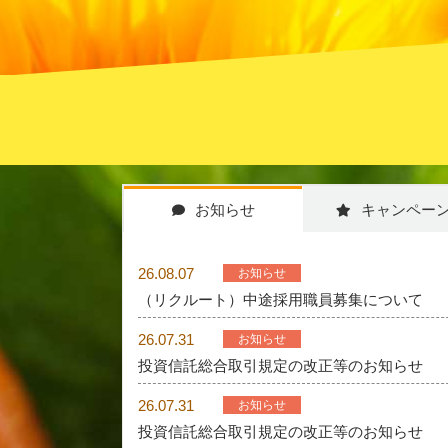
お知らせ
キャンペー
26.08.07
お知らせ
（リクルート）中途採用職員募集について
26.07.31
お知らせ
投資信託総合取引規定の改正等のお知らせ
26.07.31
お知らせ
投資信託総合取引規定の改正等のお知らせ