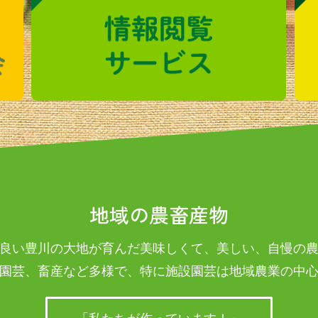
地域の農畜産物
良い豊川の大地が育んだ美味しくて、美しい、自慢の
園芸、畜産など多様で、特に施設園芸は地域農業の中