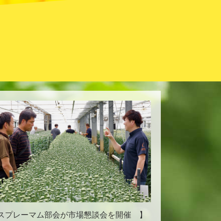
スプレーマム部会が市場懇談会を開催 】