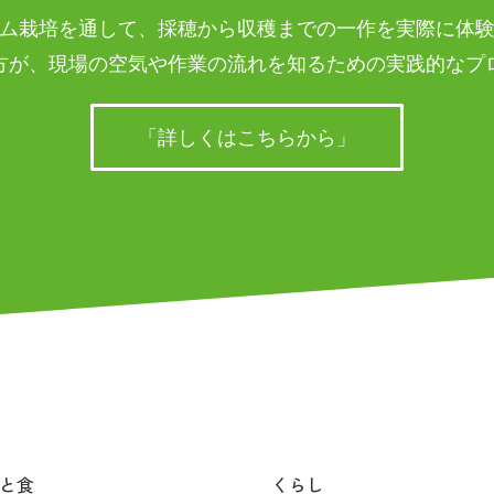
ム栽培を通して、採穂から収穫までの一作を実際に体
方が、現場の空気や作業の流れを知るための実践的なプ
「詳しくはこちらから」
と食
くらし