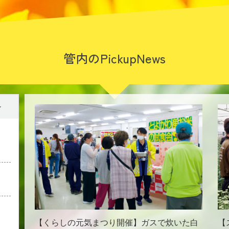
管内のPickupNews
ン
【くらしの元気まつり開催】ガスで炊いた白
【