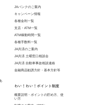
JAバンクのご案内
キャンペーン情報
各種金利一覧
支店・ATM一覧
ATM稼動時間一覧
各種手数料一覧
JA共済のご案内
JA共済 土曜窓口相談会
JA共済 自動車事故相談連絡
金融商品勧誘方針・基本方針等
あ
わい！わい！ポイント制度
概要説明・ポイントの貯め方、使
い方