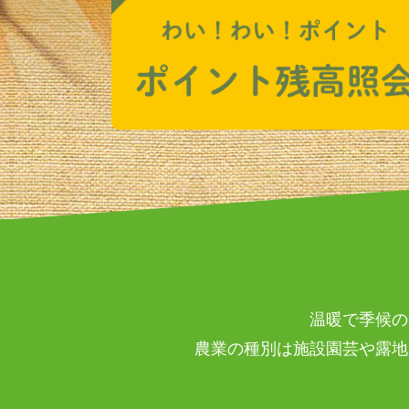
温暖で季候の
農業の種別は施設園芸や露地