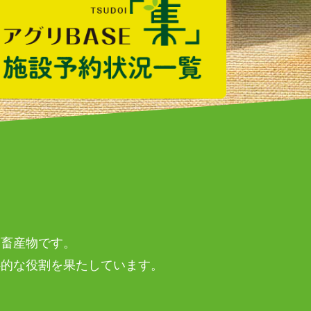
農畜産物です。
心的な役割を果たしています。