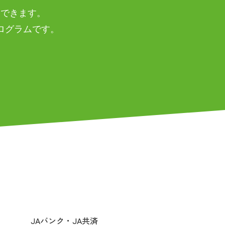
験できます。
ログラムです。
JAバンク・JA共済