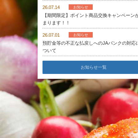
26.07.14
お知らせ
【期間限定】ポイント商品交換キャンペーン
まります！！
26.07.01
お知らせ
預貯金等の不正な払戻しへのJAバンクの対応
ついて
お知らせ一覧