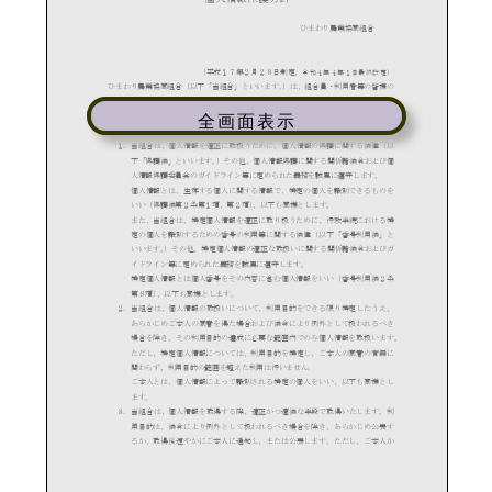
葬祭
ガソリンスタンド
全画面表示
Aコープ
JAバンク・JA共済
JAバンクのご案内
キャンペーン情報
各種金利一覧