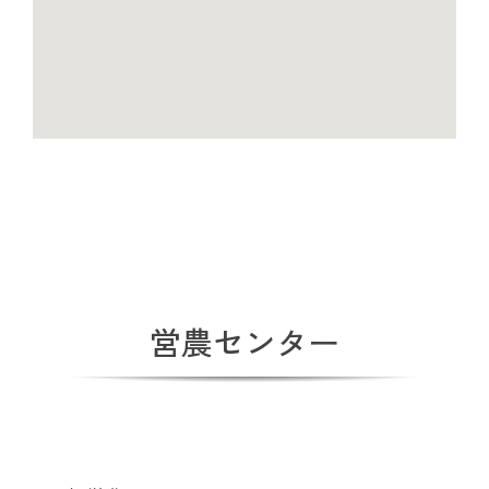
営農センター