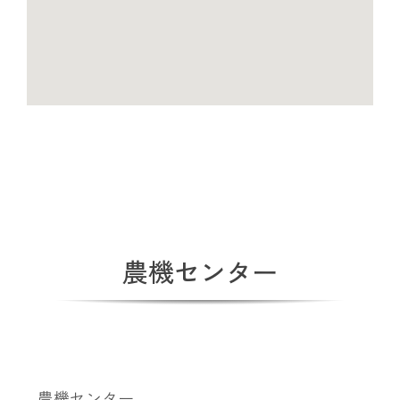
農機センター
農機センター