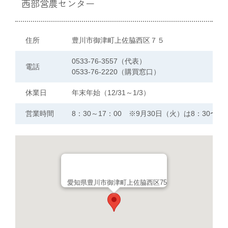
西部営農センター
住所
豊川市御津町上佐脇西区７５
0533-76-3557（代表）
電話
0533-76-2220（購買窓口）
休業日
年末年始（12/31～1/3）
営業時間
8：30～17：00 ※9月30日（火）は8：30〜12
愛知県豊川市御津町上佐脇西区75