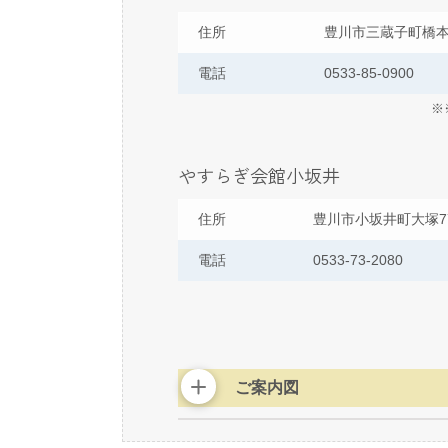
住所
豊川市三蔵子町橋本8
電話
0533-85-0900
※
やすらぎ会館小坂井
住所
豊川市小坂井町大塚7
電話
0533-73-2080
ご案内図