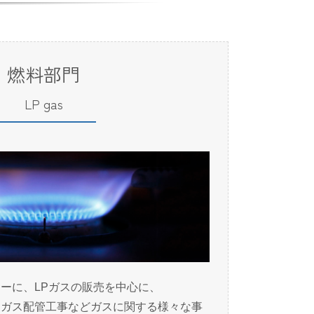
燃料部門
LP gas
ーに、LPガスの販売を中心に、
、ガス配管工事などガスに関する様々な事