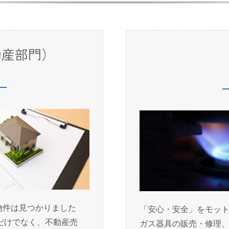
動産部門）
物件は見つかりました
「安心・安全」をモット
だけでなく、不動産売
ガス器具の販売・修理