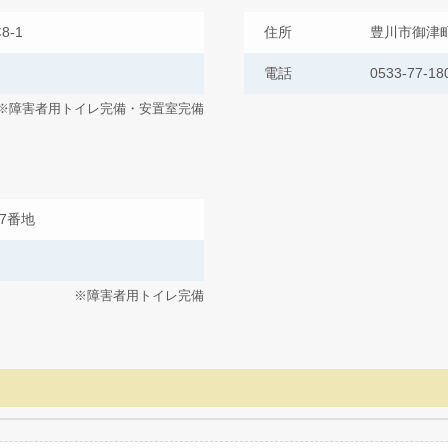
-1
住所
豊川市御津町
電話
0533-77-18
※障害者用トイレ完備・安置室完備
7番地
※障害者用トイレ完備