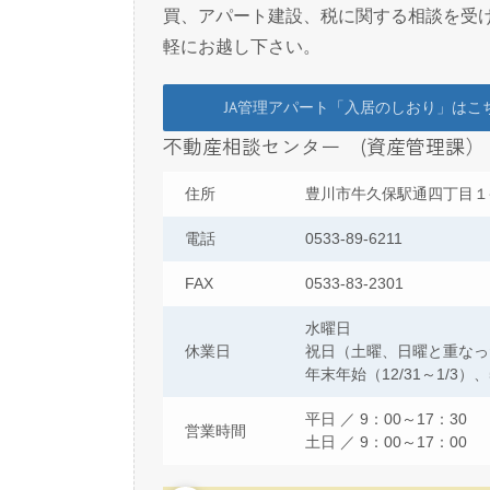
買、アパート建設、税に関する相談を受
軽にお越し下さい。
JA管理アパート「入居のしおり」はこ
不動産相談センター (資産管理課）
住所
豊川市牛久保駅通四丁目１
電話
0533-89-6211
FAX
0533-83-2301
水曜日
休業日
祝日（土曜、日曜と重なっ
年末年始（12/31～1/3）、5
平日 ／ 9：00～17：30
営業時間
土日 ／ 9：00～17：00