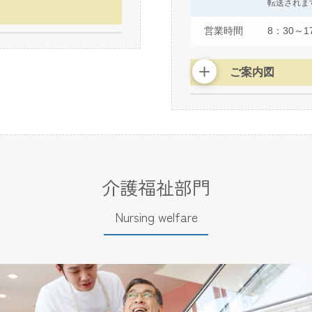
転送されま
営業時間
8：30～1
ご案内図
介護福祉部門
Nursing welfare