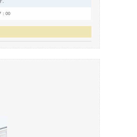
す。
7：00