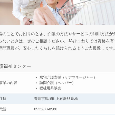
護のことでお困りのとき、介護の方法やサービスの利用方法が
らないときは、ぜひご相談ください。JAひまわりでは資格を有
専門職員が、安心したくらしを続けられるようご支援致します
護福祉センター
居宅介護支援（ケアマネージャー）
事業の内容
訪問介護（ヘルパー）
福祉用具販売
住所
豊川市馬場町上石畑65番地
電話
0533-83-8580