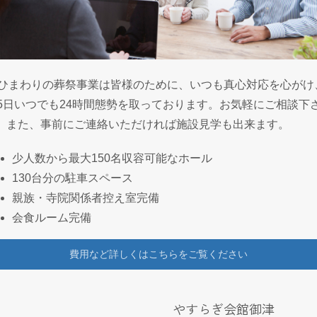
Aひまわりの葬祭事業は皆様のために、いつも真心対応を心がけ
65日いつでも24時間態勢を取っております。お気軽にご相談下
。また、事前にご連絡いただければ施設見学も出来ます。
少人数から最大150名収容可能なホール
130台分の駐車スペース
親族・寺院関係者控え室完備
会食ルーム完備
費用など詳しくはこちらをご覧ください
やすらぎ会館御津