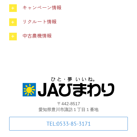
キャンペーン情報
中古農機具情報
リクルート情報
中古農機情報
生産履歴WEBシステム
くらし
不動産
LPガス
〒442-8517
愛知県豊川市諏訪１丁目１番地
介護福祉
TEL:0533-85-3171