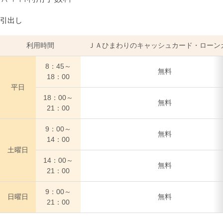
引出し
利用時間
ＪＡひまわりのキャッシュカード・ローン
8：45～
無料
18：00
平日
18：00～
無料
21：00
9：00～
無料
14：00
土曜日
14：00～
無料
21：00
9：00～
日曜日
無料
21：00