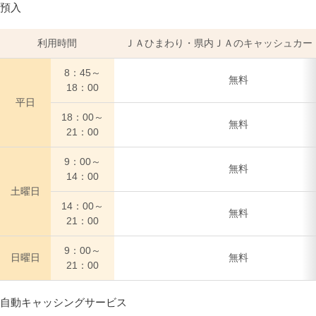
預入
利用時間
ＪＡひまわり・県内ＪＡのキャッシュカー
8：45～
無料
18：00
平日
18：00～
無料
21：00
9：00～
無料
14：00
土曜日
14：00～
無料
21：00
9：00～
日曜日
無料
21：00
自動キャッシングサービス