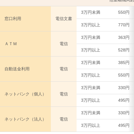
3万円未満
550円
施設一覧
窓口利用
電信文書
3万円以上
770円
リクルート情報のご案内
3万円未満
363円
ＡＴＭ
電信
3万円以上
528円
JAひまわり無料職業紹介事業
3万円未満
385円
自動送金利用
電信
情報閲覧サービスの利用規約（PDF)
3万円以上
550円
3万円未満
330円
ネットバンク（個人）
電信
3万円以上
495円
3万円未満
330円
ネットバンク（法人）
電信
3万円以上
495円