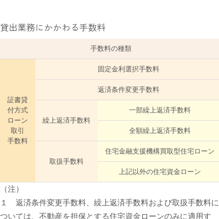
貸出業務にかかわる手数料
手数料の種類
固定金利選択手数料
返済条件変更手数料
証書貸
付方式
一部繰上返済手数料
ローン
繰上返済手数料
取引
全額繰上返済手数料
手数料
住宅金融支援機構買取型住宅ローン
取扱手数料
上記以外の住宅資金ローン
（注）
１ 返済条件変更手数料、繰上返済手数料および取扱手数料に
ついては、不動産を担保とする住宅資金ローンのみに適用す