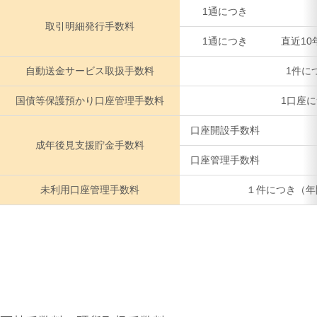
1通につき
取引明細発行手数料
1通につき
直近1
自動送金サービス取扱手数料
1件に
国債等保護預かり口座管理手数料
1口座
口座開設手数料
成年後見支援貯金手数料
口座管理手数料
未利用口座管理手数料
１件につき（年間