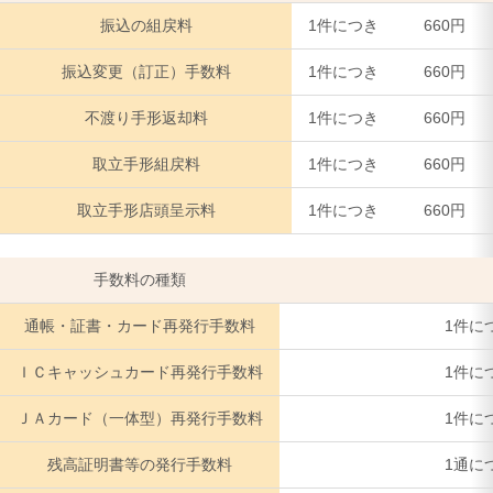
振込の組戻料
1件につき
660円
振込変更（訂正）手数料
1件につき
660円
不渡り手形返却料
1件につき
660円
取立手形組戻料
1件につき
660円
取立手形店頭呈示料
1件につき
660円
手数料の種類
通帳・証書・カード再発行手数料
1件に
ＩＣキャッシュカード再発行手数料
1件に
ＪＡカード（一体型）再発行手数料
1件に
残高証明書等の発行手数料
1通に