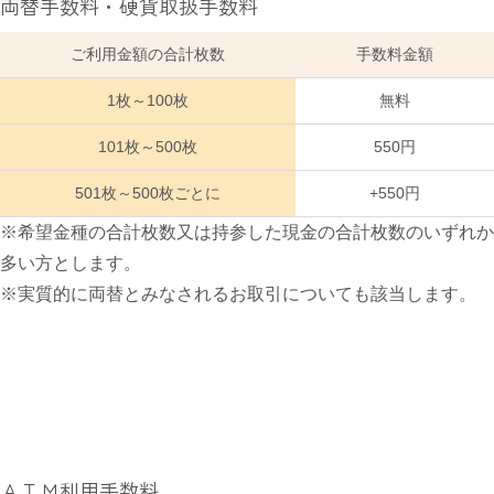
両替手数料・硬貨取扱手数料
ご利用金額の合計枚数
手数料金額
1枚～100枚
無料
101枚～500枚
550円
501枚～500枚ごとに
+550円
※希望金種の合計枚数又は持参した現金の合計枚数のいずれか
多い方とします。
※実質的に両替とみなされるお取引についても該当します。
ＡＴＭ利用手数料