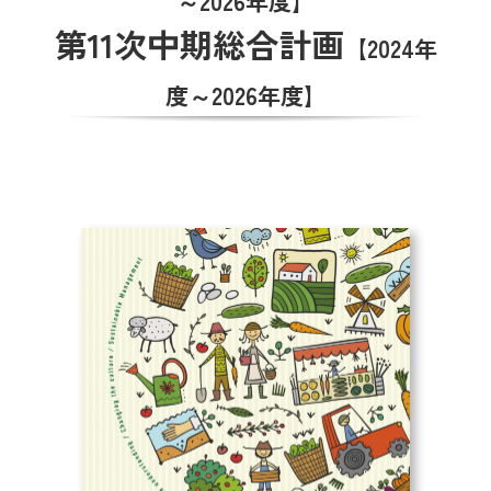
～2026年度】
第11次中期総合計画
【2024年
施設一覧
度～2026年度】
リクルート情報のご案内
JAひまわり無料職業紹介事業
情報閲覧サービスの利用規約（PDF)