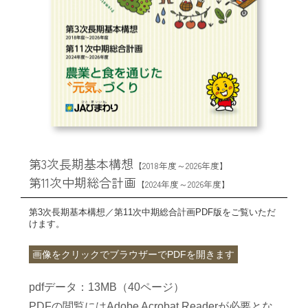
第3次長期基本構想
【2018年度～2026年度】
第11次中期総合計画
【2024年度～2026年度】
第3次長期基本構想／第11次中期総合計画PDF版をご覧いただ
けます。
画像をクリックでブラウザーでPDFを開きます
pdfデータ：13MB（40ページ）
PDFの閲覧にはAdobe Acrobat Readerが必要とな