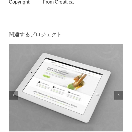
Copyright:
From Creattica
中古農機具情報
関連するプロジェクト
生産履歴WEBシステム
くらし
不動産
LPガス
介護福祉