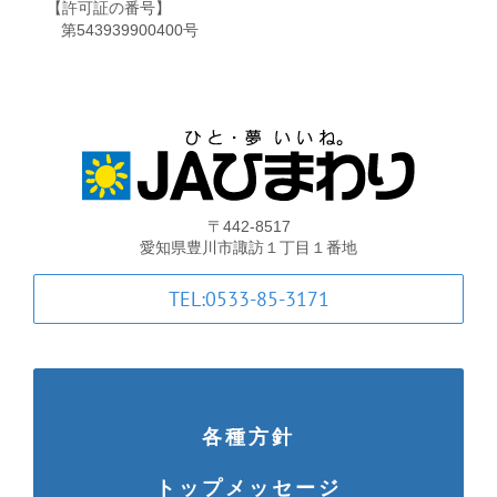
【許可証の番号】
第543939900400号
〒442-8517
愛知県豊川市諏訪１丁目１番地
TEL:0533-85-3171
各種方針
トップメッセージ