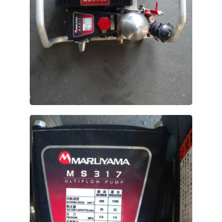
葬祭
ガソリンスタンド
Aコープ
JAバンク・JA共済
JAバンクのご案内
キャンペーン情報
各種金利一覧