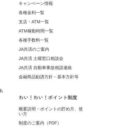
キャンペーン情報
各種金利一覧
支店・ATM一覧
ATM稼動時間一覧
各種手数料一覧
JA共済のご案内
JA共済 土曜窓口相談会
JA共済 自動車事故相談連絡
金融商品勧誘方針・基本方針等
あ
わい！わい！ポイント制度
概要説明・ポイントの貯め方、使
い方
制度のご案内（PDF）