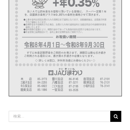
部会のご案内
こだわり農畜産物
営農事業店舗
総合集出荷センター
営農資材センター
営農センター
検
索
農機センター