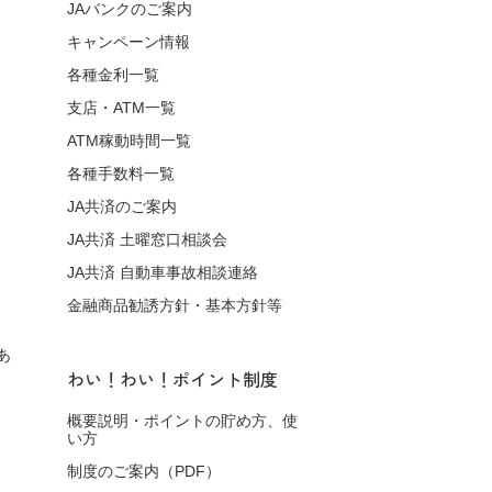
JAバンクのご案内
キャンペーン情報
各種金利一覧
支店・ATM一覧
ATM稼動時間一覧
各種手数料一覧
JA共済のご案内
JA共済 土曜窓口相談会
JA共済 自動車事故相談連絡
金融商品勧誘方針・基本方針等
あ
わい！わい！ポイント制度
概要説明・ポイントの貯め方、使
い方
制度のご案内（PDF）