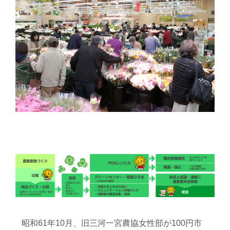
昭和61年10月、旧三河一宮農協女性部が100円市