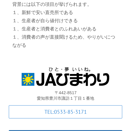
背景には以下の項目が挙げられます。
１、新鮮で安い直売所である
１、生産者が自ら値付けできる
１、生産者と消費者とのふれあいがある
１、消費者の声が直接聞けるため、やりがいにつ
ながる
〒442-8517
愛知県豊川市諏訪１丁目１番地
TEL:0533-85-3171