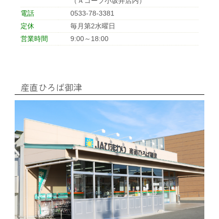
（Ａコープ小坂井店内）
電話
0533-78-3381
定休
毎月第2水曜日
営業時間
9:00～18:00
産直ひろば御津