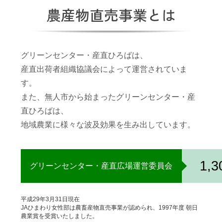
農産物直売事業とは
グリーンセンター・産直ひろばは、
産直出荷者組織協議会によって運営されていま
す。
また、無人市から始まったグリーンセンター・産
直ひろばは、
地域農業に様々な波及効果を生み出しています。
1,
グリーンセンター・産直広場運営委員会
平成29年3月31日現在
JAひまわり女性部は農畜産物直売事業が認められ、1997年度 朝日
農業賞を受賞いたしました。