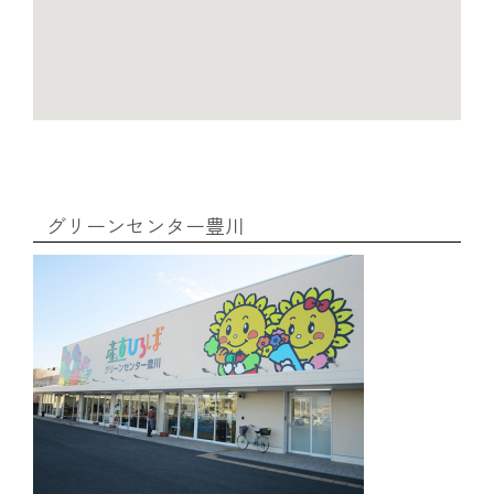
葬祭
ガソリンスタンド
Aコープ
JAバンク・JA共済
グリーンセンター豊川
JAバンクのご案内
キャンペーン情報
各種金利一覧