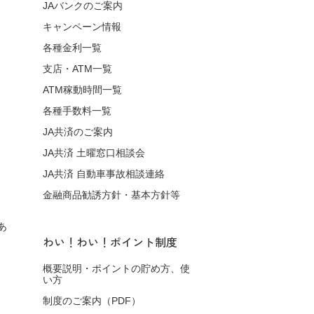
JAバンクのご案内
キャンペーン情報
各種金利一覧
支店・ATM一覧
ATM稼動時間一覧
各種手数料一覧
JA共済のご案内
JA共済 土曜窓口相談会
JA共済 自動車事故相談連絡
金融商品勧誘方針・基本方針等
あ
わい！わい！ポイント制度
概要説明・ポイントの貯め方、使
い方
制度のご案内（PDF）