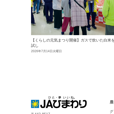
【くらしの元気まつり開催】ガスで炊いた白米
試し
2026年7月14日火曜日
農
グ
〒442-8517