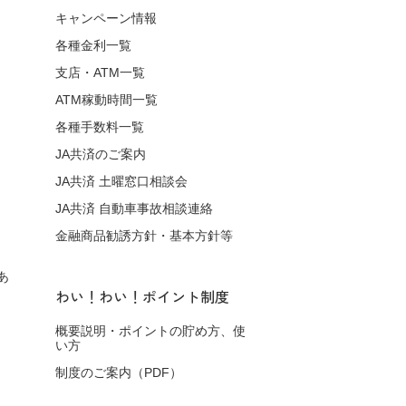
キャンペーン情報
各種金利一覧
支店・ATM一覧
ATM稼動時間一覧
各種手数料一覧
JA共済のご案内
JA共済 土曜窓口相談会
JA共済 自動車事故相談連絡
金融商品勧誘方針・基本方針等
あ
わい！わい！ポイント制度
概要説明・ポイントの貯め方、使
い方
制度のご案内（PDF）