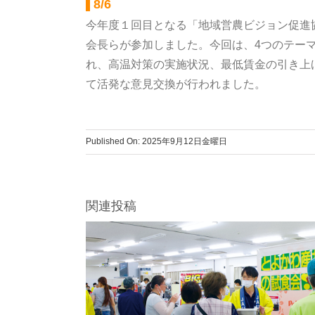
8/6
今年度１回目となる「地域営農ビジョン促進
会長らが参加しました。今回は、4つのテー
れ、高温対策の実施状況、最低賃金の引き上
て活発な意見交換が行われました。
Published On: 2025年9月12日金曜日
関連投稿