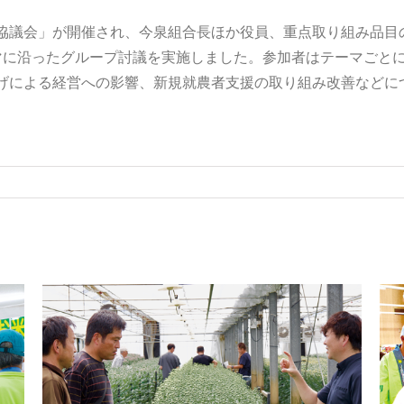
協議会」が開催され、今泉組合長ほか役員、重点取り組み品目
マに沿ったグループ討議を実施しました。参加者はテーマごと
げによる経営への影響、新規就農者支援の取り組み改善などに